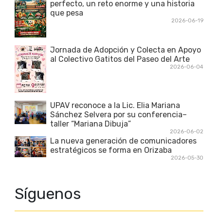
perfecto, un reto enorme y una historia
que pesa
2026-06-19
Jornada de Adopción y Colecta en Apoyo
al Colectivo Gatitos del Paseo del Arte
2026-06-04
UPAV reconoce a la Lic. Elia Mariana
Sánchez Selvera por su conferencia–
taller “Mariana Dibuja”
2026-06-02
La nueva generación de comunicadores
estratégicos se forma en Orizaba
2026-05-30
Síguenos