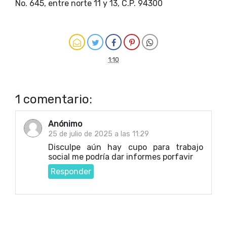
No. 645, entre norte 11 y 13, C.P. 94300
1:10
1 comentario:
Anónimo
25 de julio de 2025 a las 11:29
Disculpe aún hay cupo para trabajo
social me podría dar informes porfavir
Responder