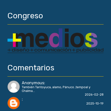
Congreso
Comentarios
Anonymous
:
También Tantoyuca, alamo, Pánuco ,tempoal y
Chalma...
2026-02-28
:
2025-10-19