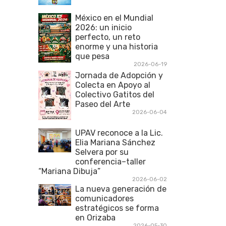
México en el Mundial
2026: un inicio
perfecto, un reto
enorme y una historia
que pesa
2026-06-19
Jornada de Adopción y
Colecta en Apoyo al
Colectivo Gatitos del
Paseo del Arte
2026-06-04
UPAV reconoce a la Lic.
Elia Mariana Sánchez
Selvera por su
conferencia–taller
“Mariana Dibuja”
2026-06-02
La nueva generación de
comunicadores
estratégicos se forma
en Orizaba
2026-05-30