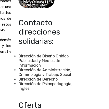
esados 
ar una 
iantes 
nos de 
Contacto
 retos 
direcciones
PAV. 
solidarias:
además 
y los 
rrat y 
Dirección de Diseño Gráfico,
Publicidad y Medios de
Información
Dirección de Administración,
Criminología y Trabajo Social
Dirección de Derecho
Dirección de Psicopedagogía,
Inglés
Oferta