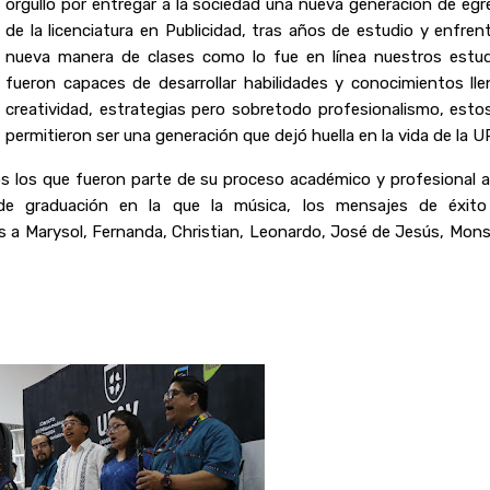
orgullo por entregar a la sociedad una nueva generación de egr
de la licenciatura en Publicidad, tras años de estudio y enfrent
nueva manera de clases como lo fue en línea nuestros estud
fueron capaces de desarroll
ar habilidades y conocimientos lle
creatividad, estrategias pero sobretodo profesionalismo, estos
permitieron
ser una generación que dejó huella en la vida de la U
s los que fueron parte de su proceso académico y profesional 
de graduación en la que la música, los mensajes de éxito 
s a Marysol, Fernanda, Christian, Leonardo, José de Jesús, Monse