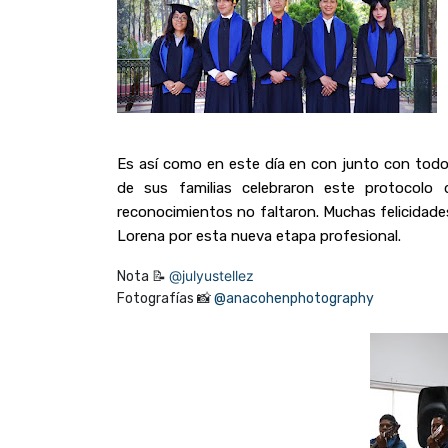
Es así como en este día en con junto con todo
de sus familias celebraron este protocolo 
reconocimientos no faltaron. Muchas felicidade
Lorena por esta nueva etapa profesional.
@julyustellez
Nota 📝
Fotografías 📸
@anacohenphotography