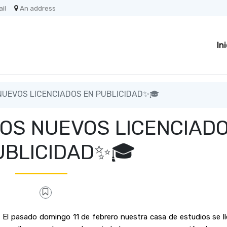
il
An address
In
NUEVOS LICENCIADOS EN PUBLICIDAD✨🎓
LOS NUEVOS LICENCIAD
UBLICIDAD✨🎓
El pasado domingo 11 de febrero nuestra casa de estudios se ll