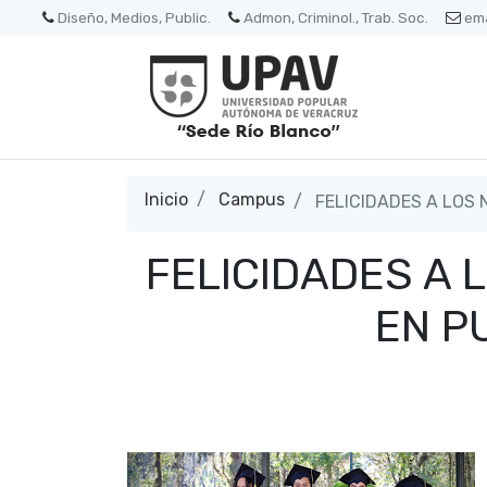
Diseño, Medios, Public.
Admon, Criminol., Trab. Soc.
ema
Inicio
Campus
FELICIDADES A LOS 
FELICIDADES A 
EN P