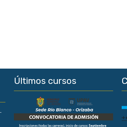
Últimos cursos
C
-