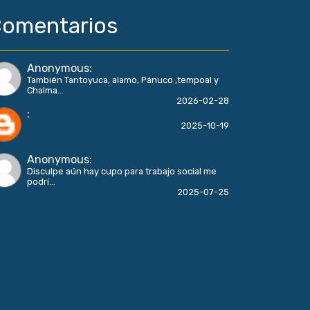
omentarios
Anonymous
:
También Tantoyuca, alamo, Pánuco ,tempoal y
Chalma...
2026-02-28
:
2025-10-19
Anonymous
:
Disculpe aún hay cupo para trabajo social me
podrí...
2025-07-25