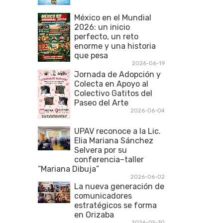
México en el Mundial
2026: un inicio
perfecto, un reto
enorme y una historia
que pesa
2026-06-19
Jornada de Adopción y
Colecta en Apoyo al
Colectivo Gatitos del
Paseo del Arte
2026-06-04
UPAV reconoce a la Lic.
Elia Mariana Sánchez
Selvera por su
conferencia–taller
“Mariana Dibuja”
2026-06-02
La nueva generación de
comunicadores
estratégicos se forma
en Orizaba
2026-05-30