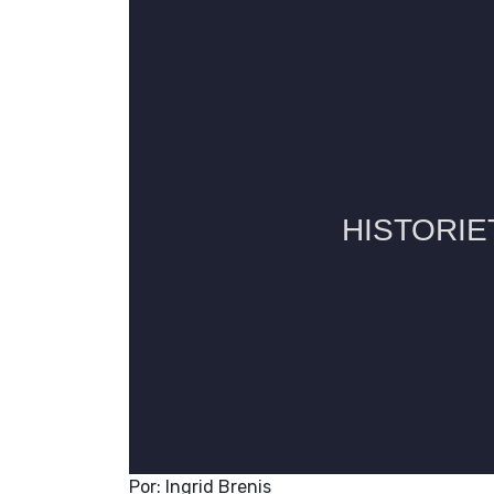
Por: Ingrid Brenis