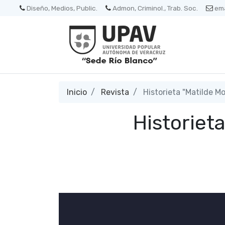
Diseño, Medios, Public.
Admon, Criminol., Trab. Soc.
ema
Inicio
Revista
Historieta "Matilde M
Historiet