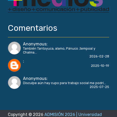
Comentarios
Anonymous
:
También Tantoyuca, alamo, Pánuco ,tempoal y
Chalma...
2026-02-28
:
2025-10-19
Anonymous
:
Disculpe aún hay cupo para trabajo social me podrí...
2025-07-25
Copyright ©
2026
ADMISIÓN 2026 | Universidad