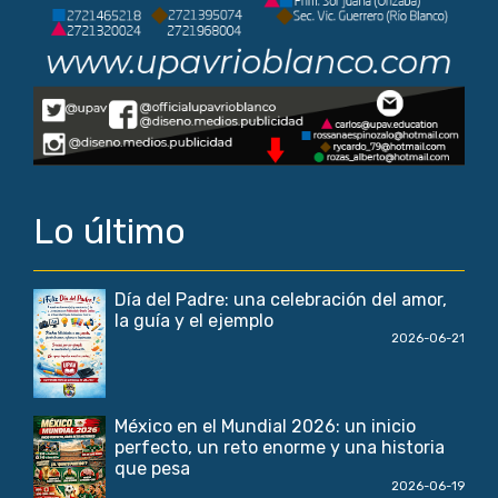
Lo último
Día del Padre: una celebración del amor,
la guía y el ejemplo
2026-06-21
México en el Mundial 2026: un inicio
perfecto, un reto enorme y una historia
que pesa
2026-06-19