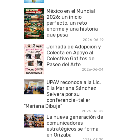
México en el Mundial
2026: un inicio
perfecto, un reto
enorme y una historia
que pesa
2026-06-19
Jornada de Adopción y
Colecta en Apoyo al
Colectivo Gatitos del
Paseo del Arte
2026-06-04
UPAV reconoce a la Lic.
Elia Mariana Sánchez
Selvera por su
conferencia–taller
“Mariana Dibuja”
2026-06-02
La nueva generación de
comunicadores
estratégicos se forma
en Orizaba
2026-05-30