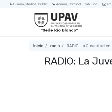
Diseño, Medios, Public.
Admon, Criminol., Trab. Soc.
ema
Inicio
radio
RADIO: La Juventud en t
RADIO: La Juv