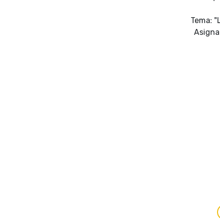
Tema: "
Asignat