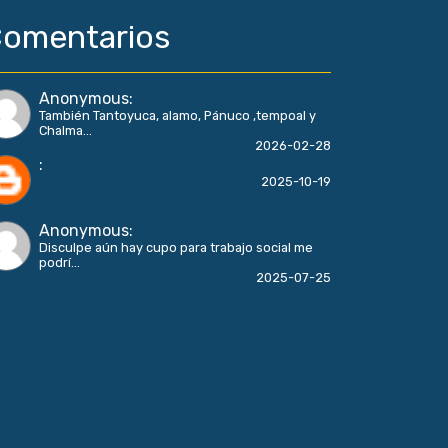
omentarios
Anonymous
:
También Tantoyuca, alamo, Pánuco ,tempoal y
Chalma...
2026-02-28
:
2025-10-19
Anonymous
:
Disculpe aún hay cupo para trabajo social me
podrí...
2025-07-25