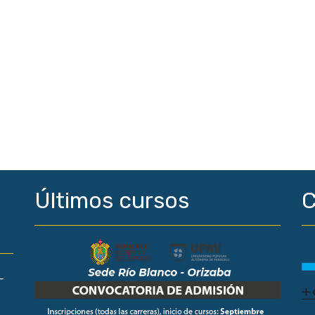
Últimos cursos
C
-