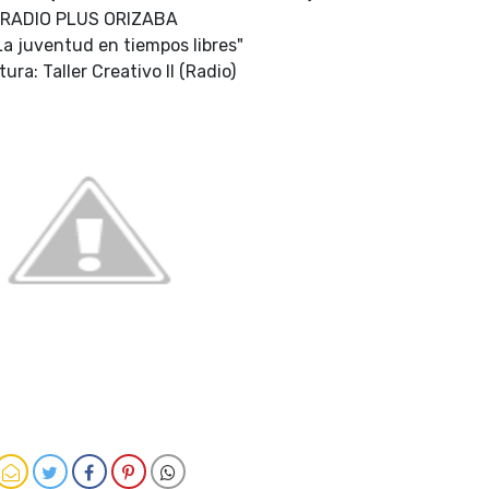
RADIO PLUS ORIZABA
La juventud en tiempos libres"
ura: Taller Creativo II (Radio)