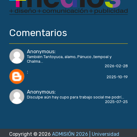
Comentarios
Anonymous
:
También Tantoyuca, alamo, Pánuco ,tempoal y
Chalma...
2026-02-28
:
2025-10-19
Anonymous
:
Disculpe aún hay cupo para trabajo social me podrí...
2025-07-25
Copyright ©
2026
ADMISIÓN 2026 | Universidad