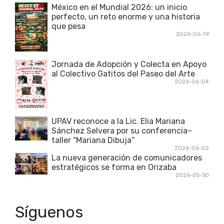
México en el Mundial 2026: un inicio
perfecto, un reto enorme y una historia
que pesa
2026-06-19
Jornada de Adopción y Colecta en Apoyo
al Colectivo Gatitos del Paseo del Arte
2026-06-04
UPAV reconoce a la Lic. Elia Mariana
Sánchez Selvera por su conferencia–
taller “Mariana Dibuja”
2026-06-02
La nueva generación de comunicadores
estratégicos se forma en Orizaba
2026-05-30
Síguenos