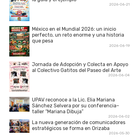
2026-06-21
México en el Mundial 2026: un inicio
perfecto, un reto enorme y una historia
que pesa
2026-06-19
Jornada de Adopción y Colecta en Apoyo
al Colectivo Gatitos del Paseo del Arte
2026-06-04
UPAV reconoce a la Lic. Elia Mariana
Sánchez Selvera por su conferencia–
taller “Mariana Dibuja”
2026-06-02
La nueva generación de comunicadores
estratégicos se forma en Orizaba
2026-05-30