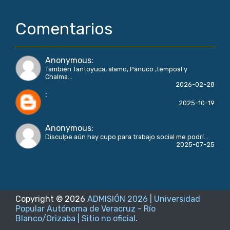
Comentarios
Anonymous
:
También Tantoyuca, alamo, Pánuco ,tempoal y
Chalma...
2026-02-28
:
2025-10-19
Anonymous
:
Disculpe aún hay cupo para trabajo social me podrí...
2025-07-25
Copyright ©
2026
ADMISIÓN 2026 | Universidad
Popular Autónoma de Veracruz - Río
Blanco/Orizaba | Sitio no oficial
.