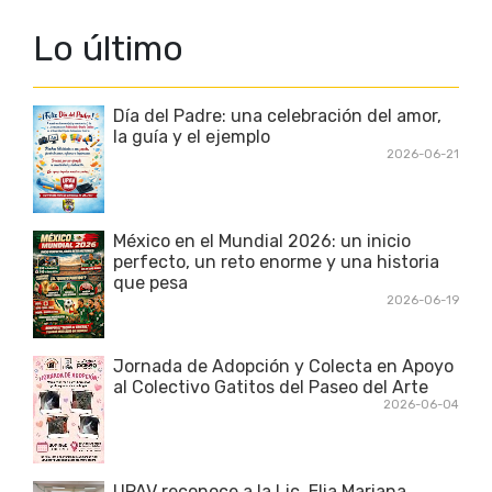
Lo último
Día del Padre: una celebración del amor,
la guía y el ejemplo
2026-06-21
México en el Mundial 2026: un inicio
perfecto, un reto enorme y una historia
que pesa
2026-06-19
Jornada de Adopción y Colecta en Apoyo
al Colectivo Gatitos del Paseo del Arte
2026-06-04
UPAV reconoce a la Lic. Elia Mariana