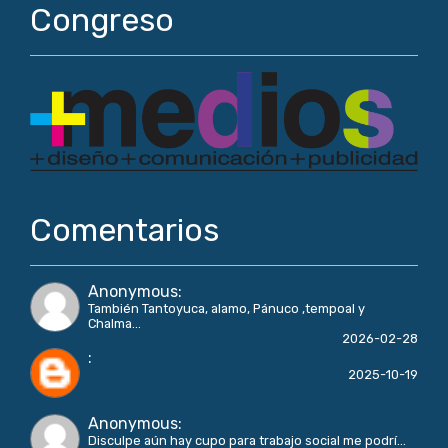
Congreso
Comentarios
Anonymous
:
También Tantoyuca, alamo, Pánuco ,tempoal y
Chalma...
2026-02-28
:
2025-10-19
Anonymous
:
Disculpe aún hay cupo para trabajo social me podrí...