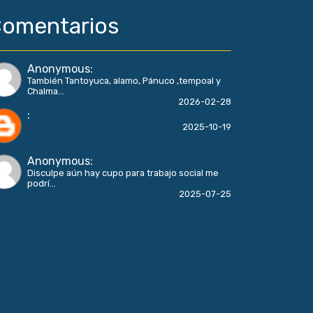
omentarios
Anonymous
:
También Tantoyuca, alamo, Pánuco ,tempoal y
Chalma...
2026-02-28
:
2025-10-19
Anonymous
:
Disculpe aún hay cupo para trabajo social me
podrí...
2025-07-25