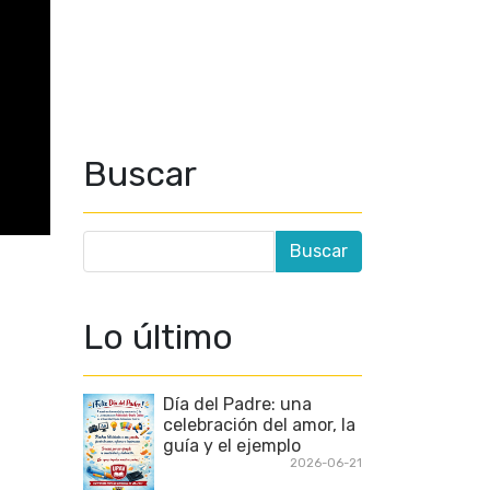
Buscar
Lo último
Día del Padre: una
celebración del amor, la
guía y el ejemplo
2026-06-21