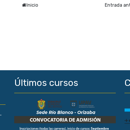
Inicio
Entrada an
Últimos cursos
C
-