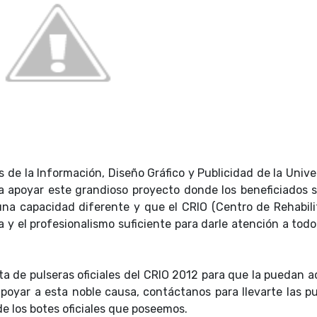
s de la Información, Diseño Gráfico y Publicidad de la Univ
 apoyar este grandioso proyecto donde los beneficiados s
una capacidad diferente y que el CRIO (Centro de Rehabili
a y el profesionalismo suficiente para darle atención a tod
a de pulseras oficiales del CRIO 2012 para que la puedan a
apoyar a esta noble causa, contáctanos para llevarte las p
de los botes oficiales que poseemos.