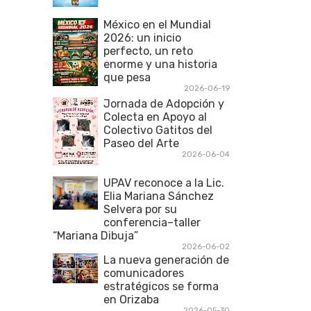
México en el Mundial
2026: un inicio
perfecto, un reto
enorme y una historia
que pesa
2026-06-19
Jornada de Adopción y
Colecta en Apoyo al
Colectivo Gatitos del
Paseo del Arte
2026-06-04
UPAV reconoce a la Lic.
Elia Mariana Sánchez
Selvera por su
conferencia–taller
“Mariana Dibuja”
2026-06-02
La nueva generación de
comunicadores
estratégicos se forma
en Orizaba
2026-05-30