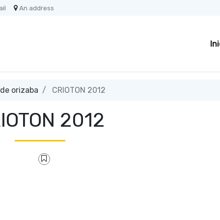
il
An address
In
 de orizaba
CRIOTON 2012
IOTON 2012