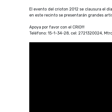
El evento del crioton 2012 se clausura el dí
en este recinto se presentarán grandes artis
Apoya por favor con el CRIO!!!
Teléfono: 15-1-34-28, cel: 2721320024, Mtro. 