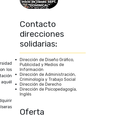
Contacto
direcciones
solidarias:
Dirección de Diseño Gráfico,
ersidad
Publicidad y Medios de
on los
Información
Dirección de Administración,
tación
Criminología y Trabajo Social
o aquél
Dirección de Derecho
Dirección de Psicopedagogía,
Inglés
dquirir
ulseras
Oferta