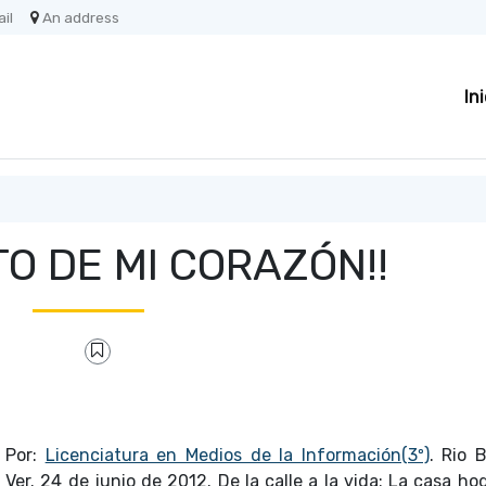
il
An address
In
O DE MI CORAZÓN!!
Por:
Licenciatura en Medios de la Información(3º)
. Rio 
Ver. 24 de junio de 2012.
De la calle a la vida; La casa ho