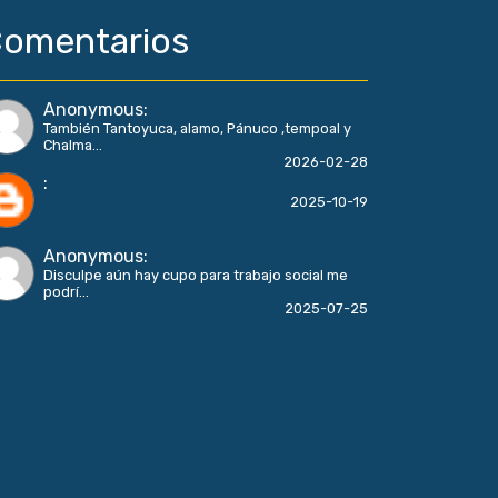
omentarios
Anonymous
:
También Tantoyuca, alamo, Pánuco ,tempoal y
Chalma...
2026-02-28
:
2025-10-19
Anonymous
:
Disculpe aún hay cupo para trabajo social me
podrí...
2025-07-25