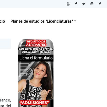
icio
Planes de estudios "Licenciaturas"
Blanco,
gar del