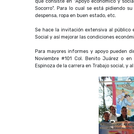
que consiste en "Apoyo económico y socia
Socorro". Para lo cual se está pidiendo 
despensa, ropa en buen estado, etc.
Se hace la invitación extensiva al público
Social y así mejorar las condiciones económ
Para mayores informes y apoyo pueden dir
Noviembre #101 Col. Benito Juárez o en l
Espinoza de la carrera en Trabajo social, y a