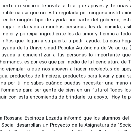
perfecto socorro te invita a ti a que apoyes y te unas 
noble causa que no está regulada por ninguna institució
recibe ningún tipo de ayuda por parte del gobierno, est
hogar le da vida a muchas personas, les da comida, asil
mejor y principal ingrediente les da amor y tiempo a todo
niños que llegan a su puerta a pedir ayuda. La casa hog
ayuda de la Universidad Popular Autónoma de Veracruz 
ayuda a concientizar a las personas lo importante que
s hermanos, es por eso que por medio de la licenciatura de 
dano ejemplar a que nos apoyen a hacer recolectas de apo
agua, productos de limpieza, productos para lavar y para s
ana por ti, no sabes cuándo puedas necesitar una mano 
ormarse para ser gente de bien en un futuro! Todos los
uir con esta encomienda de brindarle tu apoyo. Hoy te pid
da
Rossana Espinoza Lozada
informó que los alumnos del 
 Social desarrollan un Proyecto de la Asignatura de "Sociol