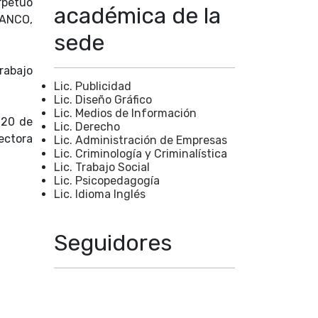
rpetuo
académica de la
LANCO,
sede
rabajo
Lic. Publicidad
Lic. Diseño Gráfico
Lic. Medios de Información
 20 de
Lic. Derecho
ectora
Lic. Administración de Empresas
Lic. Criminología y Criminalística
Lic. Trabajo Social
Lic. Psicopedagogía
Lic. Idioma Inglés
Seguidores