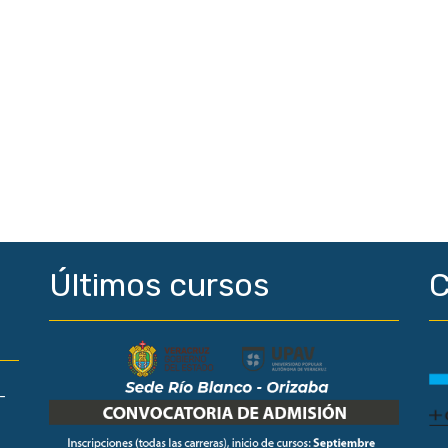
Últimos cursos
C
-