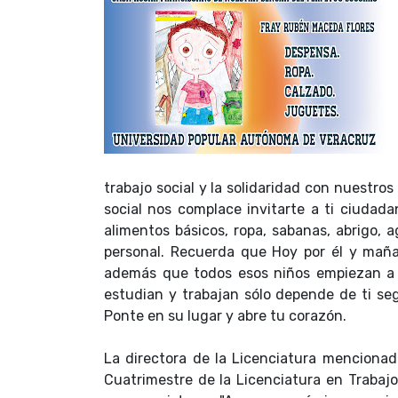
trabajo social y la solidaridad con nuestro
social nos complace invitarte a ti ciuda
alimentos básicos, ropa, sabanas, abrigo, 
personal. Recuerda que Hoy por él y mañ
además que todos esos niños empiezan a f
estudian y trabajan sólo depende de ti seg
Ponte en su lugar y abre tu corazón.
La directora de la Licenciatura menciona
Cuatrimestre de la Licenciatura en Trabajo