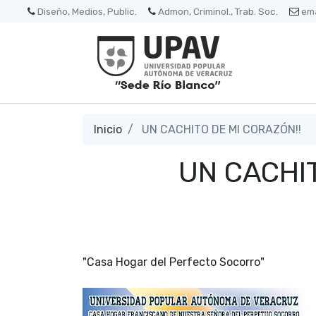
Diseño, Medios, Public.
Admon, Criminol., Trab. Soc.
ema
Inicio
UN CACHITO DE MI CORAZÓN!!
UN CACHIT
"Casa Hogar del Perfecto Socorro"