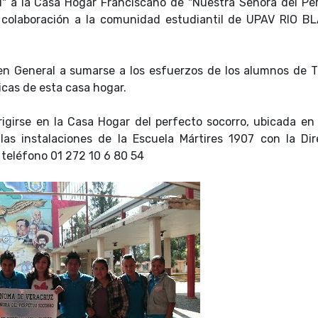
l" a la Casa Hogar Franciscano de "Nuestra Señora del Pe
su colaboración a la comunidad estudiantil de UPAV RIO B
 en General a sumarse a los esfuerzos de los alumnos de T
icas de esta casa hogar.
igirse en la Casa Hogar del perfecto socorro, ubicada en
as instalaciones de la Escuela Mártires 1907 con la Dir
l teléfono
01 272 10 6 80 54