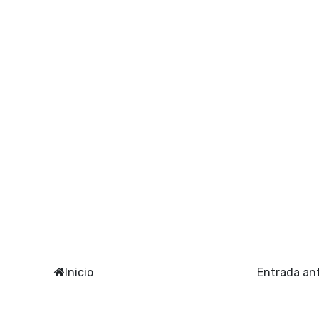
Inicio
Entrada an